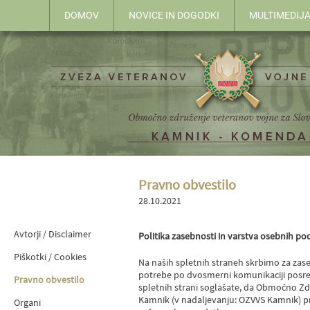
DOMOV
NOVICE IN DOGODKI
MULTIMEDIJ
Pravno obvestilo
28.10.2021
Avtorji / Disclaimer
Politika zasebnosti in varstva osebnih 
Piškotki / Cookies
Na naših spletnih straneh skrbimo za za
potrebe po dvosmerni komunikaciji posre
Pravno obvestilo
spletnih strani soglašate, da Območno Zd
Kamnik (v nadaljevanju: OZVVS Kamnik) pri
Organi