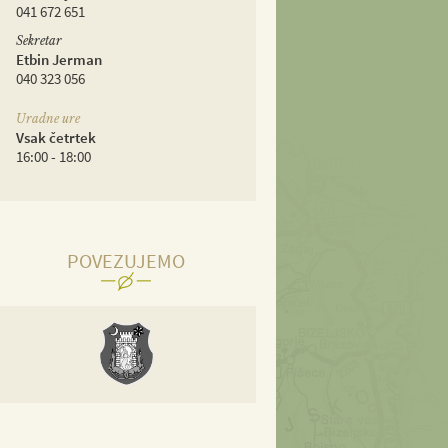
041 672 651
Sekretar
Etbin Jerman
040 323 056
Uradne ure
Vsak četrtek
16:00 - 18:00
POVEZUJEMO